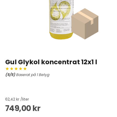
Gul Glykol koncentrat 12x1 l
(
5
/5)
Baserat på
1
Betyg
62,42 kr /liter
749,00 kr