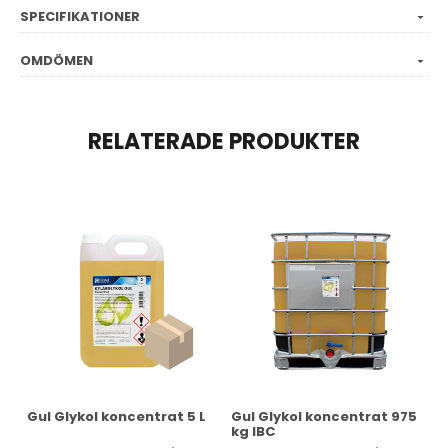
SPECIFIKATIONER
OMDÖMEN
RELATERADE PRODUKTER
Gul Glykol koncentrat 5 L
Gul Glykol koncentrat 975
kg IBC