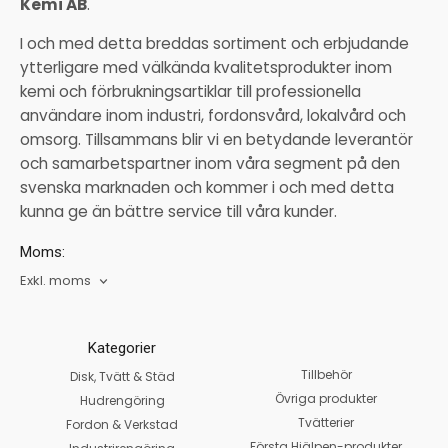
Kemi AB
.
I och med detta breddas sortiment och erbjudande
ytterligare med välkända kvalitetsprodukter inom
kemi och förbrukningsartiklar till professionella
användare inom industri, fordonsvård, lokalvård och
omsorg. Tillsammans blir vi en betydande leverantör
och samarbetspartner inom våra segment på den
svenska marknaden och kommer i och med detta
kunna ge än bättre service till våra kunder.
Moms:
Exkl. moms
Kategorier
Tillbehör
Disk, Tvätt & Städ
Övriga produkter
Hudrengöring
Tvätterier
Fordon & Verkstad
Första Hjälpen-produkter