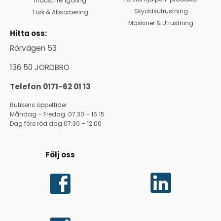
Industrirengöring
Skyddsutrustning
Tork & Absorbering
Maskiner & Utrustning
Hitta oss:
Rörvägen 53
136 50 JORDBRO
Telefon 0171-62 01 13
Butikens öppettider
Måndag – Fredag: 07:30 – 16:15
Dag före röd dag 07:30 – 12:00
Följ oss