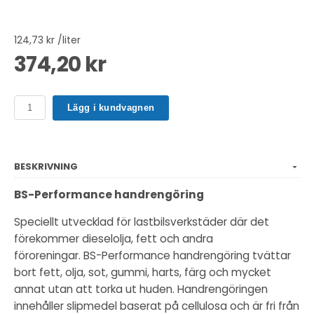
124,73 kr /liter
374,20 kr
Lägg i kundvagnen
BESKRIVNING
BS-Performance handrengöring
Speciellt utvecklad för lastbilsverkstäder där det
förekommer dieselolja, fett och andra
föroreningar. BS-Performance handrengöring tvättar
bort fett, olja, sot, gummi, harts, färg och mycket
annat utan att torka ut huden. Handrengöringen
innehåller slipmedel baserat på cellulosa och är fri från