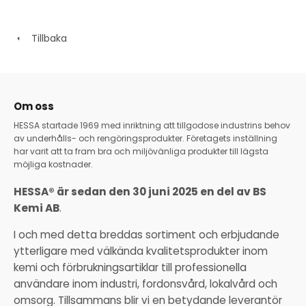
Tillbaka
Om oss
HESSA startade 1969 med inriktning att tillgodose industrins behov
av underhålls- och rengöringsprodukter. Företagets inställning
har varit att ta fram bra och miljövänliga produkter till lägsta
möjliga kostnader.
HESSA® är sedan den 30 juni 2025 en del av BS
Kemi AB
.
I och med detta breddas sortiment och erbjudande
ytterligare med välkända kvalitetsprodukter inom
kemi och förbrukningsartiklar till professionella
användare inom industri, fordonsvård, lokalvård och
omsorg. Tillsammans blir vi en betydande leverantör