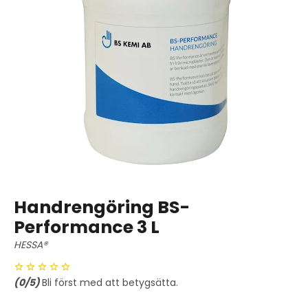
Handrengöring BS-
Performance 3 L
HESSA®
(
0
/5)
Bli först med att betygsätta.