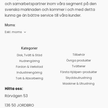
och samarbetspartner inom våra segment på den
svenska marknaden och kommer i och med detta
kunna ge än bättre service till våra kunder.
Moms:
Exkl. moms
Kategorier
Tillbehör
Disk, Tvätt & Städ
Övriga produkter
Hudrengöring
Tvätterier
Fordon & Verkstad
Första Hjälpen-produkter
Industrirengöring
Skyddsutrustning
Tork & Absorbering
Maskiner & Utrustning
Hitta oss:
Rörvägen 53
136 50 JORDBRO