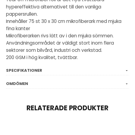
hypereffektiva alternativet till den vanliga
pappersrullen.
Innehåller 75 st 30 x 30 cm mikrofiberark med mjuka
fina kanter
Mikrofiberarken rivs lätt av i den mjuka sömmen.
Användningsområdet är väldigt stort inom flera
sektorer som bilvård, industri och verkstad.
200 GSM i hög kvalitet, tvättbar.
SPECIFIKATIONER
OMDÖMEN
RELATERADE PRODUKTER