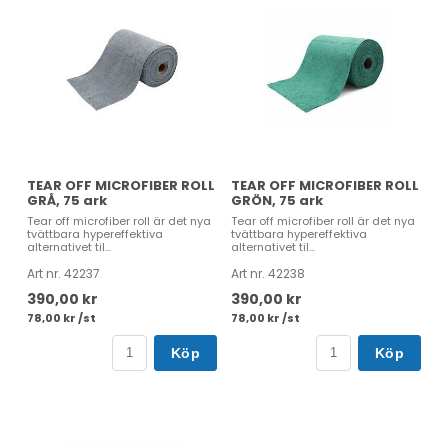
TEAR OFF MICROFIBER ROLL
TEAR OFF MICROFIBER ROLL
GRÅ, 75 ark
GRÖN, 75 ark
Tear off microfiber roll är det nya
Tear off microfiber roll är det nya
tvättbara hypereffektiva
tvättbara hypereffektiva
alternativet til...
alternativet til...
Art nr. 42237
Art nr. 42238
390,00 kr
390,00 kr
78,00 kr /st
78,00 kr /st
Köp
Köp