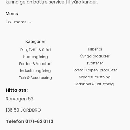
kunna ge än bättre service till våra kunder.
Moms:
Exkl. moms
Kategorier
Tillbehör
Disk, Tvätt & Städ
Övriga produkter
Hudrengöring
Tvätterier
Fordon & Verkstad
Första Hjälpen-produkter
Industrirengöring
Skyddsutrustning
Tork & Absorbering
Maskiner & Utrustning
Hitta oss:
Rörvägen 53
136 50 JORDBRO
Telefon 0171-62 01 13