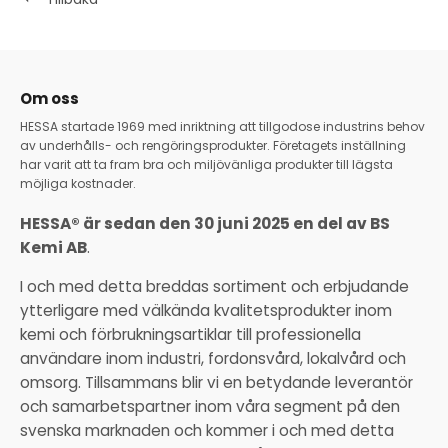
Om oss
HESSA startade 1969 med inriktning att tillgodose industrins behov
av underhålls- och rengöringsprodukter. Företagets inställning
har varit att ta fram bra och miljövänliga produkter till lägsta
möjliga kostnader.
HESSA® är sedan den 30 juni 2025 en del av BS
Kemi AB
.
I och med detta breddas sortiment och erbjudande
ytterligare med välkända kvalitetsprodukter inom
kemi och förbrukningsartiklar till professionella
användare inom industri, fordonsvård, lokalvård och
omsorg. Tillsammans blir vi en betydande leverantör
och samarbetspartner inom våra segment på den
svenska marknaden och kommer i och med detta