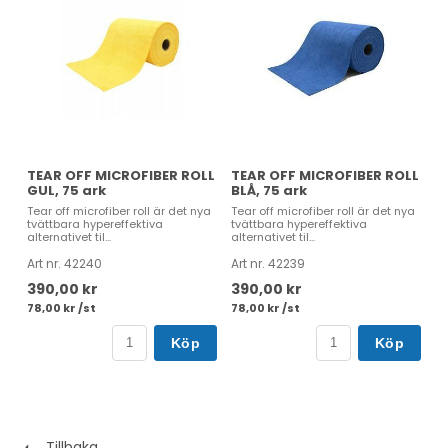
TEAR OFF MICROFIBER ROLL
TEAR OFF MICROFIBER ROLL
GUL, 75 ark
BLÅ, 75 ark
Tear off microfiber roll är det nya
Tear off microfiber roll är det nya
tvättbara hypereffektiva
tvättbara hypereffektiva
alternativet til...
alternativet til...
Art nr. 42240
Art nr. 42239
390,00 kr
390,00 kr
78,00 kr /st
78,00 kr /st
Köp
Köp
Tillbaka