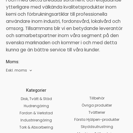
ytterligare med välkända kvalitetsprodukter inom
kemi och förbrukningsartiklar till professionella
användare inom industri, fordonsvård, lokalvård och
omsorg. Tillsammans blir vi en betydande leverantör
och samarbetspartner inom våra segment på den
svenska marknaden och kommer i och med detta
kunna ge än bättre service till våra kunder.
Moms:
Exkl. moms
Kategorier
Tillbehör
Disk, Tvätt & Städ
Övriga produkter
Hudrengöring
Tvätterier
Fordon & Verkstad
Första Hjälpen-produkter
Industrirengöring
Skyddsutrustning
Tork & Absorbering