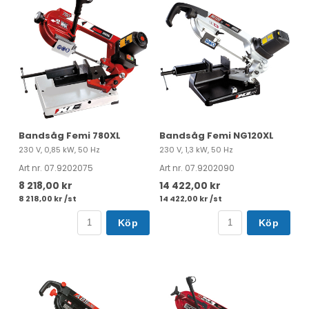
Bandsåg Femi 780XL
Bandsåg Femi NG120XL
230 V, 0,85 kW, 50 Hz
230 V, 1,3 kW, 50 Hz
Art nr. 07.9202075
Art nr. 07.9202090
8 218,00 kr
14 422,00 kr
8 218,00 kr /st
14 422,00 kr /st
Köp
Köp