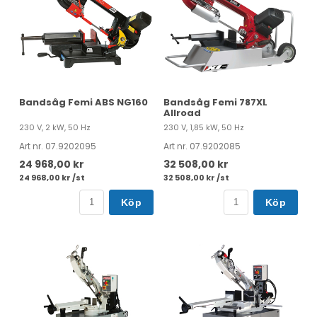
Bandsåg Femi ABS NG160
Bandsåg Femi 787XL
Allroad
230 V, 2 kW, 50 Hz
230 V, 1,85 kW, 50 Hz
Art nr. 07.9202095
Art nr. 07.9202085
24 968,00 kr
32 508,00 kr
24 968,00 kr /st
32 508,00 kr /st
Köp
Köp