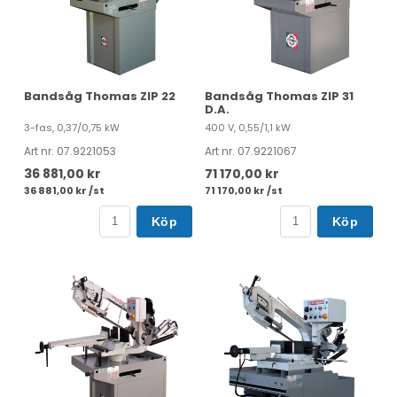
Bandsåg Thomas ZIP 22
Bandsåg Thomas ZIP 31
D.A.
3-fas, 0,37/0,75 kW
400 V, 0,55/1,1 kW
Art nr. 07.9221053
Art nr. 07.9221067
36 881,00 kr
71 170,00 kr
36 881,00 kr /st
71 170,00 kr /st
Köp
Köp