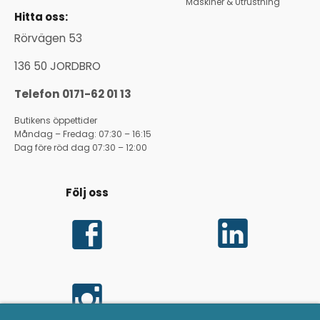
Maskiner & Utrustning
Hitta oss:
Rörvägen 53
136 50 JORDBRO
Telefon 0171-62 01 13
Butikens öppettider
Måndag – Fredag: 07:30 – 16:15
Dag före röd dag 07:30 – 12:00
Följ oss