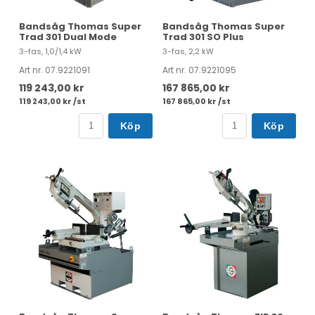
Bandsåg Thomas Super
Bandsåg Thomas Super
Trad 301 Dual Mode
Trad 301 SO Plus
3-fas, 1,0/1,4 kW
3-fas, 2,2 kW
Art nr. 07.9221091
Art nr. 07.9221095
119 243,00 kr
167 865,00 kr
119 243,00 kr /st
167 865,00 kr /st
Köp
Köp