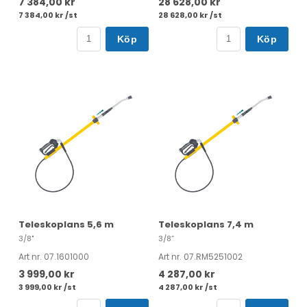
7 384,00 kr
28 628,00 kr
7 384,00 kr /st
28 628,00 kr /st
Köp
Köp
Teleskoplans 5,6 m
Teleskoplans 7,4 m
3/8"
3/8”
Art nr. 07.1601000
Art nr. 07.RM5251002
3 999,00 kr
4 287,00 kr
3 999,00 kr /st
4 287,00 kr /st