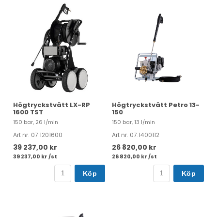
Högtryckstvätt LX-RP
Högtryckstvätt Petro 13-
1600 TST
150
150 bar, 26 l/min
150 bar, 13 l/min
Art nr. 07.1201600
Art nr. 07.1400112
39 237,00 kr
26 820,00 kr
39 237,00 kr /st
26 820,00 kr /st
Köp
Köp