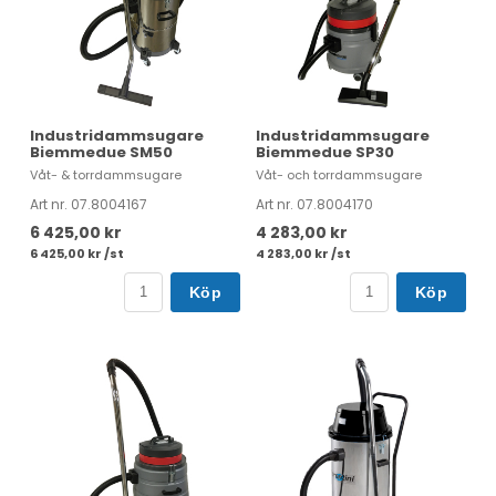
Industridammsugare
Industridammsugare
Biemmedue SM50
Biemmedue SP30
Våt- & torrdammsugare
Våt- och torrdammsugare
Art nr. 07.8004167
Art nr. 07.8004170
6 425,00 kr
4 283,00 kr
6 425,00 kr /st
4 283,00 kr /st
Köp
Köp