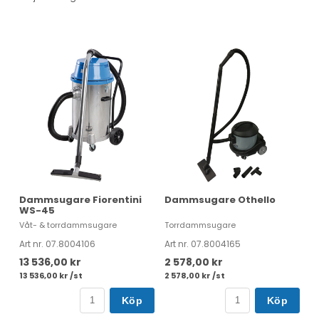
Dammsugare Fiorentini
Dammsugare Othello
WS-45
Våt- & torrdammsugare
Torrdammsugare
Art nr. 07.8004106
Art nr. 07.8004165
13 536,00 kr
2 578,00 kr
13 536,00 kr /st
2 578,00 kr /st
Köp
Köp