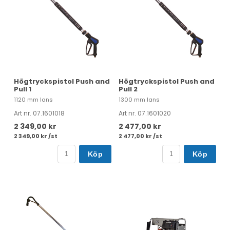
Högtryckspistol Push and
Högtryckspistol Push and
Pull 1
Pull 2
1120 mm lans
1300 mm lans
Art nr. 07.1601018
Art nr. 07.1601020
2 349,00 kr
2 477,00 kr
2 349,00 kr /st
2 477,00 kr /st
Köp
Köp