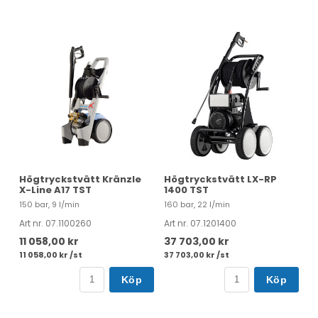
Högtryckstvätt Kränzle
Högtryckstvätt LX-RP
X-Line A17 TST
1400 TST
150 bar, 9 l/min
160 bar, 22 l/min
Art nr. 07.1100260
Art nr. 07.1201400
11 058,00 kr
37 703,00 kr
11 058,00 kr /st
37 703,00 kr /st
Köp
Köp