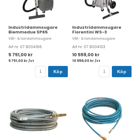
Industridammsugare
Industridammsugare
Biemmedue SP65
Fiorentini WS-3
Våt- & torrdammsugare
Våt- & torrdammsugare
Art nr. 07.8004166
Art nr. 07.8004103
5 751,00 kr
10 559,00 kr
5 751,00 kr /st
10 559,00 kr /st
Köp
Köp