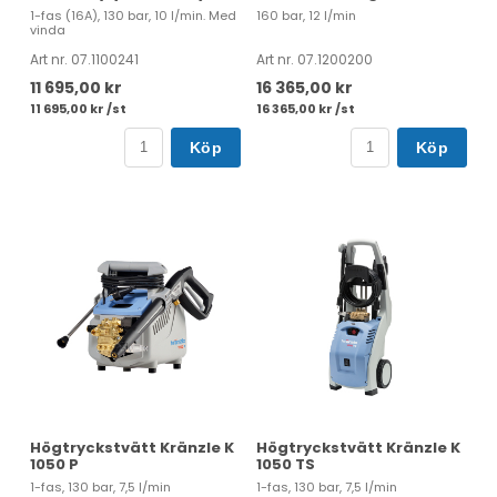
1-fas (16A), 130 bar, 10 l/min. Med
160 bar, 12 l/min
vinda
Art nr. 07.1100241
Art nr. 07.1200200
11 695,00 kr
16 365,00 kr
11 695,00 kr /st
16 365,00 kr /st
Köp
Köp
Högtryckstvätt Kränzle K
Högtryckstvätt Kränzle K
1050 P
1050 TS
1-fas, 130 bar, 7,5 l/min
1-fas, 130 bar, 7,5 l/min