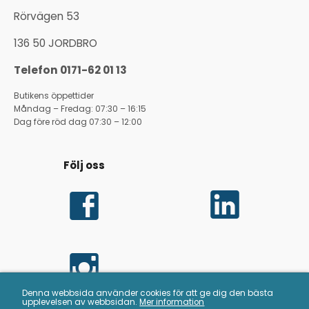
Rörvägen 53
136 50 JORDBRO
Telefon 0171-62 01 13
Butikens öppettider
Måndag – Fredag: 07:30 – 16:15
Dag före röd dag 07:30 – 12:00
Följ oss
Denna webbsida använder cookies för att ge dig den bästa
upplevelsen av webbsidan.
Mer information