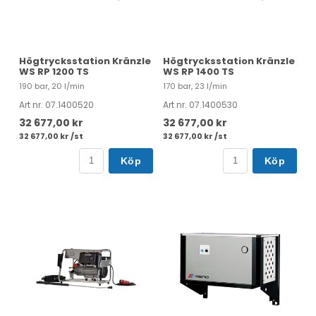
Högtrycksstation Kränzle
Högtrycksstation Kränzle
WS RP 1200 TS
WS RP 1400 TS
190 bar, 20 l/min
170 bar, 23 l/min
Art nr. 07.1400520
Art nr. 07.1400530
32 677,00 kr
32 677,00 kr
32 677,00 kr /st
32 677,00 kr /st
Köp
Köp