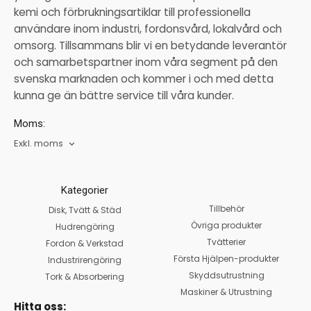
kemi och förbrukningsartiklar till professionella
användare inom industri, fordonsvård, lokalvård och
omsorg. Tillsammans blir vi en betydande leverantör
och samarbetspartner inom våra segment på den
svenska marknaden och kommer i och med detta
kunna ge än bättre service till våra kunder.
Moms:
Exkl. moms
Kategorier
Tillbehör
Disk, Tvätt & Städ
Övriga produkter
Hudrengöring
Tvätterier
Fordon & Verkstad
Första Hjälpen-produkter
Industrirengöring
Skyddsutrustning
Tork & Absorbering
Maskiner & Utrustning
Hitta oss: