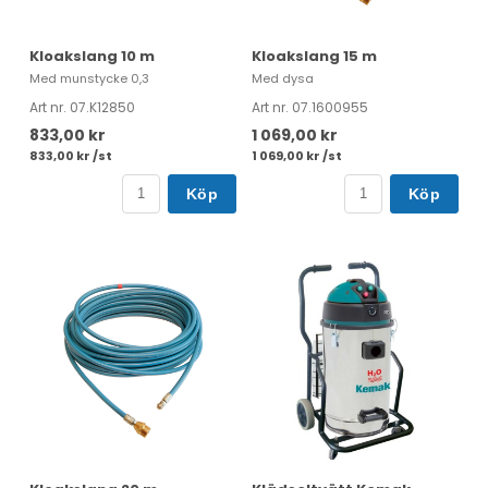
Kloakslang 10 m
Kloakslang 15 m
Med munstycke 0,3
Med dysa
Art nr. 07.K12850
Art nr. 07.1600955
833,00 kr
1 069,00 kr
833,00 kr /st
1 069,00 kr /st
Köp
Köp