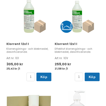
Klorrent 12x1 l
Klorrent 12x1 l
Klorrengörings- och blekmedel,
Effektivt klorrengörings- och
desinficerande.
blekmedel, desinficerande.
Art nr. 101
Art nr. 101r
305,00 kr
259,00 kr
25,42 kr /l
21,58 kr /l
Köp
Köp