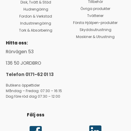
Tillbehör
Disk, Tvätt & Städ
Övriga produkter
Hudrengöring
Tvätterier
Fordon & Verkstad
Första Hjälpen-produkter
Industrirengöring
Skyddsutrustning
Tork & Absorbering
Maskiner & Utrustning
Hitta oss:
Rörvägen 53
136 50 JORDBRO
Telefon 0171-62 01 13
Butikens öppettider
Måndag – Fredag: 07:30 – 16:15
Dag före röd dag 07:30 – 12:00
Följ oss