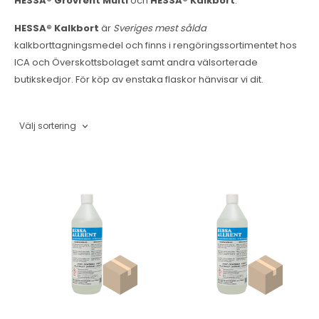
HESSA® Grovrent Multi
och
HESSA® Kalkbort
.
HESSA® Kalkbort
är
Sveriges mest sålda
kalkborttagningsmedel och finns i rengöringssortimentet hos
ICA och Överskottsbolaget samt andra välsorterade
butikskedjor. För köp av enstaka flaskor hänvisar vi dit.
Välj sortering