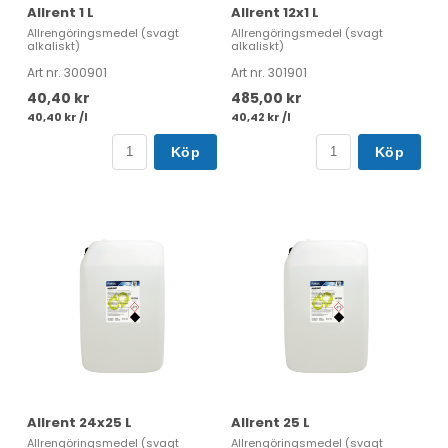
Allrent 1 L
Allrent 12x1 L
Allrengöringsmedel (svagt
Allrengöringsmedel (svagt
alkaliskt)
alkaliskt)
Art nr. 300901
Art nr. 301901
40,40 kr
485,00 kr
40,40 kr /l
40,42 kr /l
Köp
Köp
Allrent 24x25 L
Allrent 25 L
Allrengöringsmedel (svagt
Allrengöringsmedel (svagt