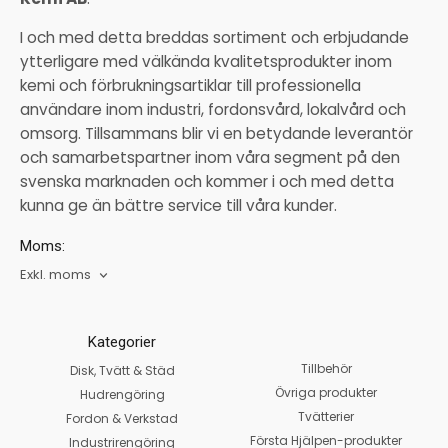
I och med detta breddas sortiment och erbjudande
ytterligare med välkända kvalitetsprodukter inom
kemi och förbrukningsartiklar till professionella
användare inom industri, fordonsvård, lokalvård och
omsorg. Tillsammans blir vi en betydande leverantör
och samarbetspartner inom våra segment på den
svenska marknaden och kommer i och med detta
kunna ge än bättre service till våra kunder.
Moms:
Exkl. moms
Kategorier
Tillbehör
Disk, Tvätt & Städ
Övriga produkter
Hudrengöring
Tvätterier
Fordon & Verkstad
Första Hjälpen-produkter
Industrirengöring