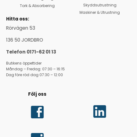
Skyddsutrustning
Tork & Absorbering
Maskiner & Utrustning
Hitta oss:
Rörvägen 53
136 50 JORDBRO
Telefon 0171-62 01 13
Butikens öppettider
Måndag – Fredag: 07:30 – 16:15
Dag före röd dag 07:30 – 12:00
Följ oss