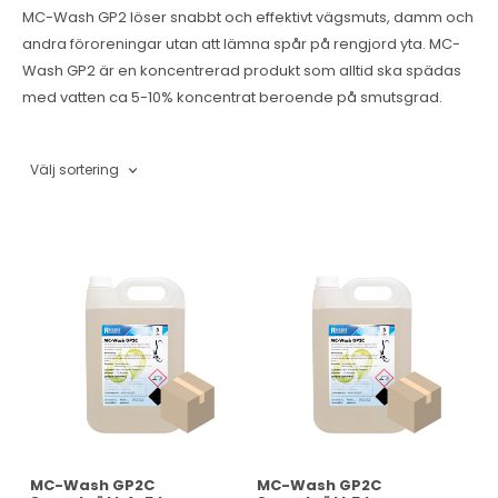
MC-Wash GP2 löser snabbt och effektivt vägsmuts, damm och
andra föroreningar utan att lämna spår på rengjord yta. MC-
Wash GP2 är en koncentrerad produkt som alltid ska spädas
med vatten ca 5-10% koncentrat beroende på smutsgrad.
Välj sortering
MC-Wash GP2C
MC-Wash GP2C