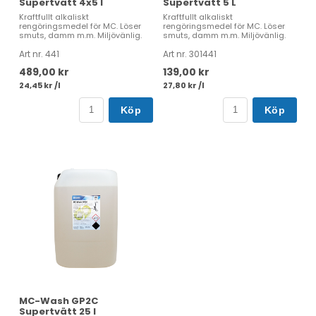
Supertvätt 4x5 l
Supertvätt 5 L
Kraftfullt alkaliskt
Kraftfullt alkaliskt
rengöringsmedel för MC. Löser
rengöringsmedel för MC. Löser
smuts, damm m.m. Miljövänlig.
smuts, damm m.m. Miljövänlig.
Art nr. 441
Art nr. 301441
489,00 kr
139,00 kr
24,45 kr /l
27,80 kr /l
Köp
Köp
MC-Wash GP2C
Supertvätt 25 l