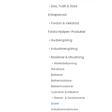
Disk, Tvätt & Städ
Entreprenad
Fordon & Verkstad
Första Hjälpen-Produkter
Hudrengöring
Industrirengöring
Maskiner & Utrustning
Arbetsbelysning
Avfuktare
Batterier
Batteriladdare
Batterimaskiner
Cylindrar & tillbehör
Diesel- & Gaskanoner
Elverk
Induktionsvärmare