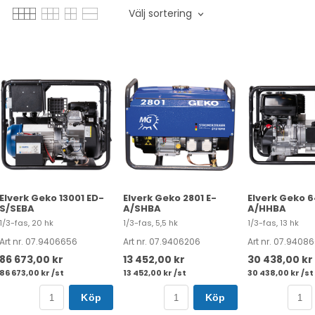
Välj sortering
Elverk Geko 13001 ED-
Elverk Geko 2801 E-
Elverk Geko 
S/SEBA
A/SHBA
A/HHBA
1/3-fas, 20 hk
1/3-fas, 5,5 hk
1/3-fas, 13 hk
Art nr. 07.9406656
Art nr. 07.9406206
Art nr. 07.9408
86 673,00 kr
13 452,00 kr
30 438,00 kr
86 673,00 kr /st
13 452,00 kr /st
30 438,00 kr /st
Köp
Köp