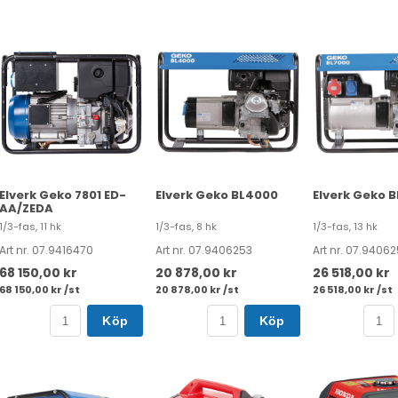
Elverk Geko 7801 ED-
Elverk Geko BL4000
Elverk Geko 
AA/ZEDA
1/3-fas, 11 hk
1/3-fas, 8 hk
1/3-fas, 13 hk
Art nr. 07.9416470
Art nr. 07.9406253
Art nr. 07.9406
68 150,00 kr
20 878,00 kr
26 518,00 kr
68 150,00 kr /st
20 878,00 kr /st
26 518,00 kr /st
Köp
Köp