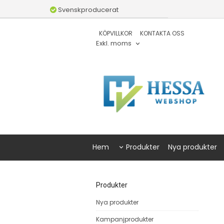
Svenskproducerat
KÖPVILLKOR
KONTAKTA OSS
Exkl. moms
Hem
Produkter
Nya produkter
Produkter
Nya produkter
Kampanjprodukter